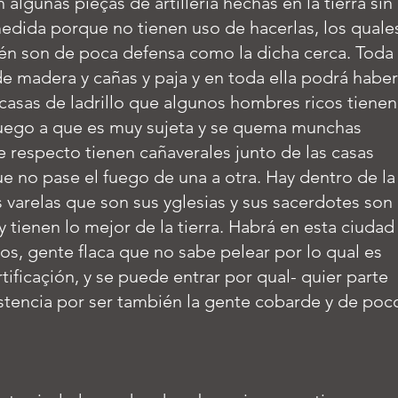
n algunas pieças de artillería hechas en la tierra sin
edida porque no tienen uso de hacerlas, los quale
én son de poca defensa como la dicha cerca. Toda
de madera y cañas y paja y en toda ella podrá haber
 casas de ladrillo que algunos hombres ricos tienen
fuego a que es muy sujeta y se quema munchas
e respecto tienen cañaverales junto de las casas
e no pase el fuego de una a otra. Hay dentro de la
varelas que son sus yglesias y sus sacerdotes son
 tienen lo mejor de la tierra. Habrá en esta ciudad
nos, gente flaca que no sabe pelear por lo qual es
ificaçión, y se puede entrar por qual- quier parte
stencia por ser también la gente cobarde y de poc