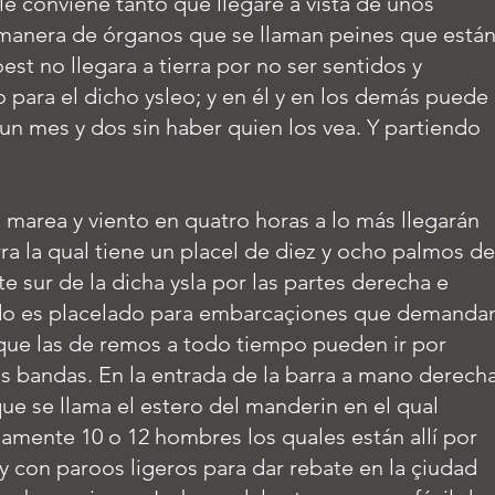
le conviene tanto que llegare a vista de unos
manera de órganos que se llaman peines que está
oest no llegara a tierra por no ser sentidos y
 para el dicho ysleo; y en él y en los demás puede
 un mes y dos sin haber quien los vea. Y partiendo
n marea y viento en quatro horas a lo más llegarán
ra la qual tiene un placel de diez y ocho palmos de
e sur de la dicha ysla por las partes derecha e
odo es placelado para embarcaçiones que demanda
ue las de remos a todo tiempo pueden ir por
as bandas. En la entrada de la barra a mano derech
que se llama el estero del manderin en el qual
amente 10 o 12 hombres los quales están allí por
 con paroos ligeros para dar rebate en la çiudad