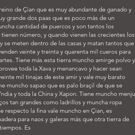
 reino de Çian que es muy abundante de ganado y
muy grande dos paas que es poco más de un
ncha cantidad de puercos y son tantos los
tienen número, y quando vienen las crecientes los
 se meten dentro de las casas y matan tantos que
venden veinte y treinta y quarenta mil cueros para
artes. Tiene más esta tierra muncho amirge polvo y
 provee toda la Xava y menancavo y hacer sean
einte mil tinajas de este amir y vale muy barato
iene muncho sapao que es palo braçil de que se
Yndia y toda la China y Xapon. Tiene muncho menju
os tan grandes como ladrillos y muncha ropa
te respecto la fina vale muncho en Çian, es
dera para naos y galeras más que otra tierra de
 tiempos. Es