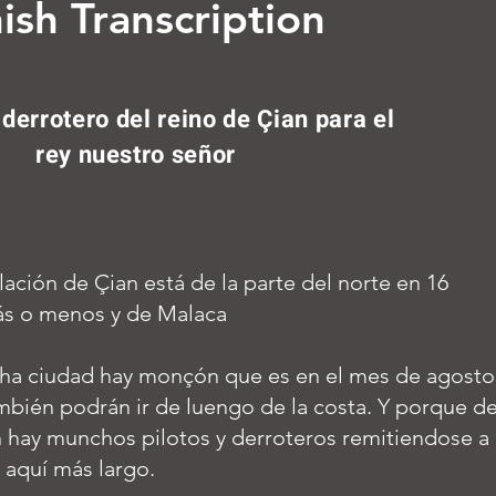
ish Transcription
 derrotero del reino de Çian para el
rey nuestro señor
ación de Çian está de la parte del norte en 16
s o menos y de Malaca
icha ciudad hay monçón que es en el mes de agosto
mbién podrán ir de luengo de la costa. Y porque d
 hay munchos pilotos y derroteros remitiendose a
a aquí más largo.