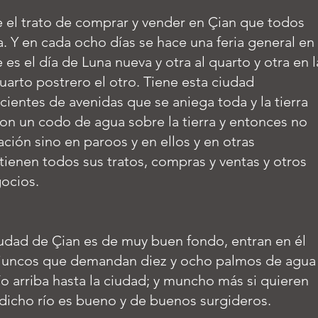
e el trato de comprar y vender en Çian que todos
ia. Y en cada ocho días se hace una feria general en
s el día de Luna nueva y otra al quarto y otra en l
quarto postrero el otro. Tiene esta ciudad
cientes de avenidas que se aniega toda y la tierra
 con un codo de agua sobre la tierra y entonces no
ción sino en paroos y en ellos y en otras
ienen todos sus tratos, compras y ventas y otros
ocios.
çiudad de Çian es de muy buen fondo, entran en él
 juncos que demandan diez y ocho palmos de agua
río arriba hasta la ciudad; y muncho más si quieren
dicho río es bueno y de buenos surgideros.