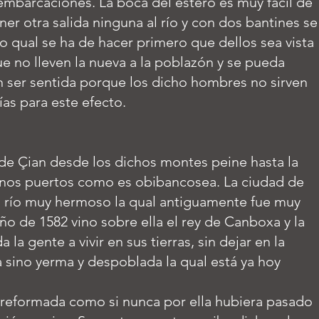
mbarcaciones. La boca del estero es muy fácil de
er otra salida ninguna al río y con dos bantines se
lo qual se ha de hacer primero que dellos sea vista
e no lleven la nueva a la poblazón y se pueda
sin ser sentida porque los dicho hombres no sirven
as para este efecto.
de Çian desde los dichos montes peine hasta la
unos puertos como es obibancosea. La ciudad de
un río muy hermoso la qual antiguamente fue muy
ño de 1582 vino sobre ella el rey de Canboxa y la
 la gente a vivir en sus tierras, sin dejar en la
a sino yerma y despoblada la qual está ya hoy
n reformada como si nunca por ella hubiera pasado