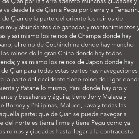
o de Çian por la tierra adentro munchas çiudades y
 va desde la de Çian a Pegu por tierra y a Tenazrin
 de Çian de la parte del oriente los reinos de
n muy abundantes de ganados y mantenimientos 
s y así mismo los reinos de Champa donde hay
ano, el reino de Cochinchina donde hay muncho
y los reinos de la gran China donde hay todos
enda; y asimismo los reinos de Japon donde hay
 de Çian para todas estas partes hay navegaciones
ra la parte del occidente tiene reino de Ligor dond
enta y Patane lo mismo, Pani donde hay oro y
ante y besahares y águila; tiene Jor y Malaca y
de Borney y Philipinas, Maluco, Java y todas las
aquella parte; que de Çian se puede navegar a
rte del norte es tierra firme y tiene Pegu como ya
os reinos y çiudades hasta llegar a la contracosta