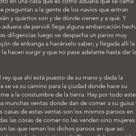
pto en una casa que es como aduana que se llama
e preguntan a la gente de los navíos que entran
ién y quántos son y de dónde vienen y a qué. Y
a aduana de pervidi llega alguna embarcación hech
chas diligencias luego se despacha un paroo muy
açón de enbanga a hacérselo saber; y llegada allí la
 la hacen surgir y que no pase adelante hasta dar l
el rey que ahí está puesto de su mano y dada la
a se va su camino para la çiudad donde hace su
me a la constumbre de la tierra. Hay por todo este
iba munchas ventas donde dan de comer a su guisa 
s casas de estas ventas son los mismos paroos en
das las cosas de comer no las venden sino mujeres
son las que reman los dichos paroos en que así