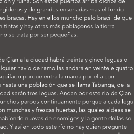
ción y ruina. Son estos puertos arriba dichos de
rgideros y de grandes ensenadas mas el fondo
es braças. Hay en ellos muncho palo braçil de que
 tintas y hay otras más poblaçones la tierra
no se trata por ser pequeñas.
e Çian a la ciudad habrá treinta y çinco leguas o
alquier navío de remo las andará en veinte e quatro
esquifado porque entra la marea por ella con
hasta una población que se llama Tabanga, de la
udad serán tres leguas. Andan por este río de Çian
 munchos paroos continuamente porque a cada legu
on munchas y frescas huertas, las quales aldeas se
abiendo nuevas de enemigos y la gente dellas se
dad. Y así en todo este río no hay quien pregunte