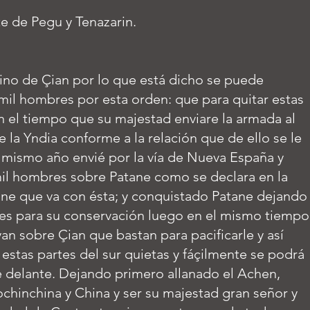
te de Pegu y Tenazarin.
eino de Çian por lo que está dicho se puede
mil hombres por esta orden: que para quitar estas
en el tiempo que su majestad enviare la armada al
 la Yndia conforme a la relación que de ello se le
l mismo año envié por la vía de Nueva España y
mil hombres sobre Patane como se declara en la
ane que va con ésta; y conquistado Patane dejando
es para su conservación luego en el mismo tiempo
yan sobre Çian que bastan para pacificarle y así
estas partes del sur quietas y fáçilmente se podrá
e delante. Dejando primero allanado el Achen,
ochinchina y China y ser su majestad gran señor y