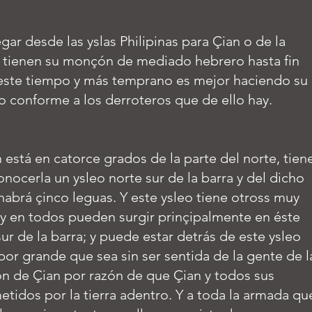
ar desde las yslas Philipinas para Çian o de la
 tienen su monçón de mediado hebrero hasta fin
 este tiempo y más temprano es mejor haciendo su
o conforme a los derroteros que de ello hay.
 está en catorce grados de la parte del norte, tien
nocerla un ysleo norte sur de la barra y del dicho
 habrá çinco leguas. Y este ysleo tiene otross muy
 y en todos pueden surgir prinçipalmente en éste
ur de la barra; y puede estar detrás de este ysleo
por grande que sea sin ser sentida de la gente de l
ión de Çian por razón de que Çian y todos sus
etidos por la tierra adentro. Y a toda la armada qu