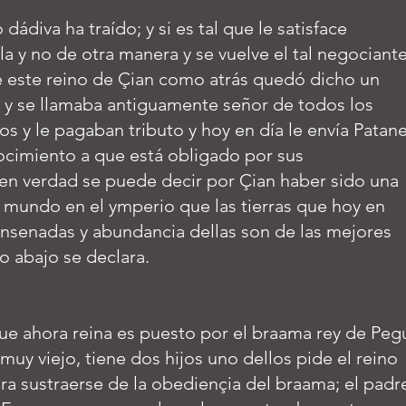
 dádiva ha traído; y si es tal que le satisface
la y no de otra manera y se vuelve el tal negociant
ue este reino de Çian como atrás quedó dicho un
y se llamaba antiguamente señor de todos los
os y le pagaban tributo y hoy en día le envía Patan
ocimiento a que está obligado por sus
en verdad se puede decir por Çian haber sido una
l mundo en el ymperio que las tierras que hoy en
 ensenadas y abundancia dellas son de las mejores
 abajo se declara.
que ahora reina es puesto por el braama rey de Peg
uy viejo, tiene dos hijos uno dellos pide el reino
ara sustraerse de la obediençia del braama; el padr