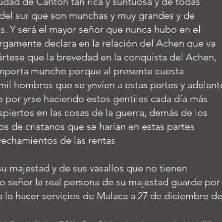
iudad de Canton tan rica y suntuosa y de todas
 del sur que son munchas y muy grandes y de
s. Y será el mayor señor que nunca hubo en el
gamente declara en la relación del Achen que va
iértese que la brevedad en la conquista del Achen,
ymporta muncho porque al presente cuesta
mil hombres que se ynvíen a estas partes y adelant
 por yrse haciendo estos gentiles cada día más
piertos en las cosas de la guerra, demás de los
 de cristanos que se harían en estas partes
vechamientos de las rentas
su majestad y de sus vasallos que no tienen
 señor la real persona de su majestad guarde por
a le hacer serviçios de Malaca a 27 de diciembre d