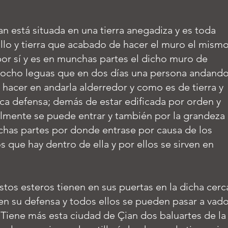
an está situada en una tierra anegadiza y es toda
illo y tierra que acabado de hacer el muro el mism
or sí y es en munchas partes el dicho muro de
 ocho leguas que en dos días una persona andand
 hacer en andarla alderredor y como es de tierra y
poca defensa; demás de estar edificada por orden y
lmente se puede entrar y también por la grandeza
chas partes por donde entrase por causa de los
 que hay dentro de ella y por ellos se sirven en
stos esteros tienen en sus puertas en la dicha cerc
 en su defensa y todos ellos se pueden pasar a vad
 Tiene más esta ciudad de Çian dos baluartes de la