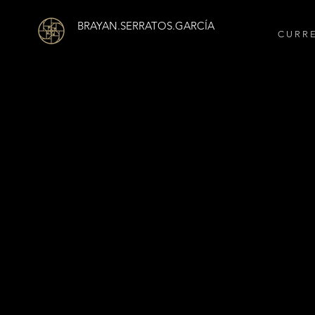
BRAYAN.SERRATOS.GARCÍA
C U R R 