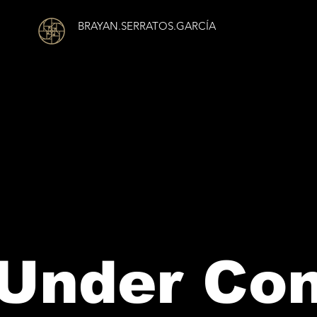
BRAYAN.SERRATOS.GARCÍA
Under Con