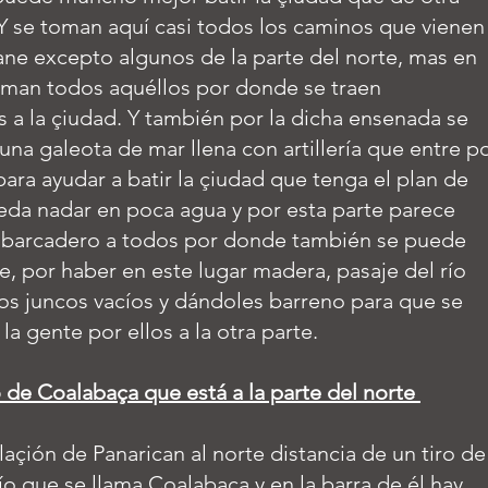
Y se toman aquí casi todos los caminos que vienen
tane excepto algunos de la parte del norte, mas en
toman todos aquéllos por donde se traen
 a la çiudad. Y también por la dicha ensenada se
una galeota de mar llena con artillería que entre p
 para ayudar a batir la çiudad que tenga el plan de
da nadar en poca agua y por esta parte parece
barcadero a todos por donde también se puede
e, por haber en este lugar madera, pasaje del río
os juncos vacíos y dándoles barreno para que se
la gente por ellos a la otra parte.
o de Coalabaça que está a la parte del norte
laçión de Panarican al norte distancia de un tiro de
río que se llama Coalabaça y en la barra de él hay