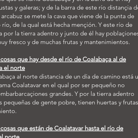
stas y galeras; y de la barra de este río distançia d
 arcabuz se mete la cava que viene de la punta de
 río, de la qual está hecha mençión. Y este río de
 por la tierra adentro y junto de él hay poblaçione
muy fresco y de muchas frutas y mantenimientos.
 cosas que hay desde el río de Coalabaça al de
a el norte
abaça al norte distancia de un día de camino está 
lama Coalatavar en el qual por ser pequeño no
mbarbarcaçiones grandes. Y por la tierra adentro
 pequeñas de gente pobre, tienen huertas y frutas
iento.
 cosas que están de Coalatavar hasta el río de
el norte