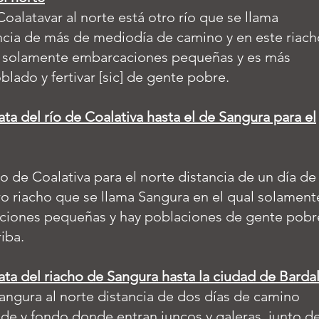
Coalatavar al norte está otro río que se llama
ancia de más de mediodía de camino y en este riach
 solamente embarcaciones pequeñas y es más
blado y fertivar [sic] de gente pobre.
ata del río de Coalativa hasta el de Sangura para el
ho de Coalativa para el norte distancia de un día de
o riacho que se llama Sangura en el qual solament
iones pequeñas y hay poblaciones de gente pobr
iba.
ata del riacho de Sangura hasta la ciudad de Barda
angura al norte distancia de dos días de camino
nde y fondo donde entran juncos y galeras, junto de