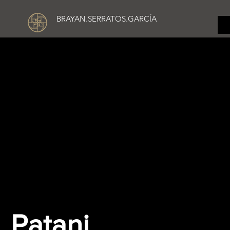
BRAYAN.SERRATOS.GARCÍA
Patani