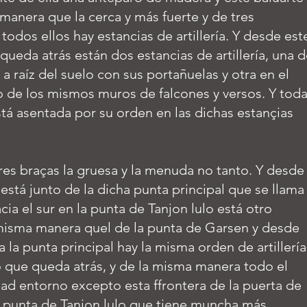
manera que la cerca y más fuerte y de tres
todos ellos hay estancias de artillería. Y desde est
 queda atrás están dos estancias de artillería, una 
a a raíz del suelo con sus portañuelas y otra en el
de los mismos muros de falcones y versos. Y tod
está asentada por su orden en las dichas estançias
tres braças la gruesa y la menuda no tanto. Y desde
 está junto de la dicha punta principal que se llama
cia el sur en la punta de Tanjon lulo está otro
 misma manera quel de la punta de Garsen y desde
a la punta principal hay la misma orden de artillería
 que queda atrás, y de la misma manera todo el
ad entorno excepto esta ffrontera de la puerta de
a punta de Tanjon lulo que tiene muncha más