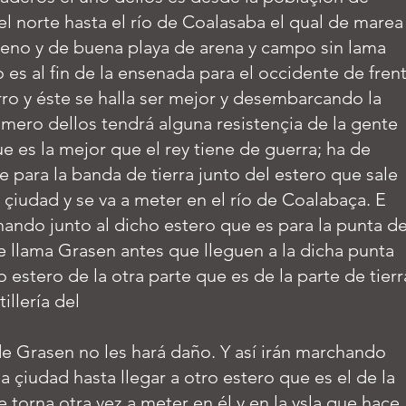
el norte hasta el río de Coalasaba el qual de marea
ueno y de buena playa de arena y campo sin lama
o es al fin de la ensenada para el occidente de fren
rro y éste se halla ser mejor y desembarcando la
imero dellos tendrá alguna resistençia de la gente
e es la mejor que el rey tiene de guerra; ha de
e para la banda de tierra junto del estero que sale
a çiudad y se va a meter en el río de Coalabaça. E
ando junto al dicho estero que es para la punta d
e llama Grasen antes que lleguen a la dicha punta
o estero de la otra parte que es de la parte de tierr
illería del
de Grasen no les hará daño. Y así irán marchando
la çiudad hasta llegar a otro estero que es el de la
e torna otra vez a meter en él y en la ysla que hace