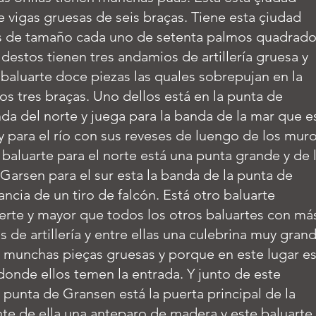
 vigas gruesas de seis braças. Tiene esta çiudad
s de tamaño cada uno de setenta palmos quadrad
 destos tienen tres andamios de artillería gruesa y
aluarte doce piezas las quales sobrepujan en la
ros tres braças. Uno dellos está en la punta de
da del norte y juega para la banda de la mar que e
y para el río con sus reveses de luengo de los mur
o baluarte para el norte está una punta grande y de 
Garsen para el sur esta la banda de la punta de
ancia de un tiro de falcón. Está otro baluarte
rte y mayor que todos los otros baluartes con má
s de artillería y entre ellas una culebrina muy gran
 munchas pieças gruesas y porque en este lugar e
 donde ellos temen la entrada. Y junto de este
a punta de Gransen está la puerta principal de la
nte de ella una anteparo de madera y este baluarte