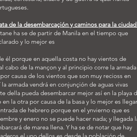
ortugueses.
ata de la desembarcaçión y caminos para la ciudad
atane ha se de partir de Manila en el tiempo que
clarado y lo mejor es
de él porque en aquella costa no hay vientos de
al cabo de la mançon y al principio corre la armada
por causa de los vientos que son muy recioss en
Y la armada vendrá en conjunçión de aguas vivas
te della pueda desembarcar mejor así en la playa 
en la otra por causa de la basa y lo mejor es llega
entrada de hebrero porque en el ynvierno que es
embre y enero no se puede hacer nada; y llegada l
barcará de marea llena. Y ha se de notar que hay
deros el uno dellos es desde la poblaçión de