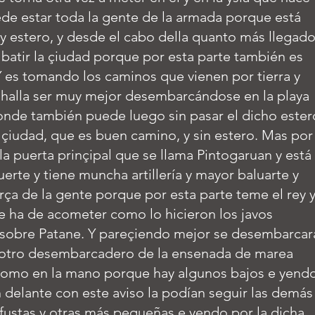
de estar toda la gente de la armada porque está
 y estero, y desde el cabo della quanto más llegad
 batir la çiudad porque por esta parte también es
 es tomando los caminos que vienen por tierra y
 halla ser muy mejor desembarcándose en la playa
onde también puede luego sin pasar el dicho ester
 çiudad, que es buen camino, y sin estero. Mas por
 la puerta prinçipal que se llama Pintogaruan y está
uerte y tiene muncha artillería y mayor baluarte y
erça de la gente porque por esta parte teme el rey 
e ha de acometer como lo hicieron los javos
sobre Patane. Y pareçiendo mejor se desembarcar
l otro desembarcadero de la ensenada de marea
 plomo en la mano porque hay algunos bajos e yend
delante con este aviso la podían seguir las demás
fustas y otras más pequeñas e yendo por la dicha