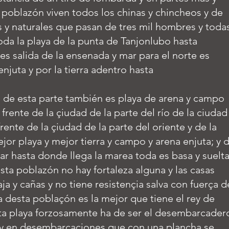
poblazón viven todos los chinas y chincheos y de
 y naturales que pasan de tres mil hombres y toda
da la playa de la punta de Tanjonlubo hasta
s salida de la ensenada y mar para el norte es
enjuta y por la tierra adentro hasta
d de esta parte también es playa de arena y campo
frente de la çiudad de la parte del río de la ciudad
ente de la çiudad de la parte del oriente y de la
jor playa y mejor tierra y campo y arena enjuta; y 
mar hasta donde llega la marea toda es basa y suelta
esta poblazón no hay fortaleza alguna y las casas
ja y cañas y no tiene resistençia salva con fuerça d
 desta poblaçón es la mejor que tiene el rey de
sta playa forzosamente ha de ser el desembarcader
 y en desembarcaçiones que con una plancha se