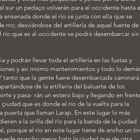
l sur un pedaço volverán para el occidente hasta e
a ensenada donde el río se junta con ella que se
e rro; desviándose del artillería de aquel fuerte de
el río que es al occidente se podrá desembarcar sin
ia y podrán llevar toda el artillería en las fustas y
iones y así mismo mantenimientos y todo lo demá
 Y tanto que la gente fuere desembarcada caminará
o apartándose de la artillería del baluarte de los
orte y pasa- rán un estero bajo y llegando en frent
a çiudad que es donde
el río de la vuelta para la
 la puerta que llaman Larap. En este lugar lo más
ieren a la orilla del río para la banda de la çiudad
al, porque el río en este lugar tiene de ancho un ti
 puede muncho mejor batir la çiudad que de otra