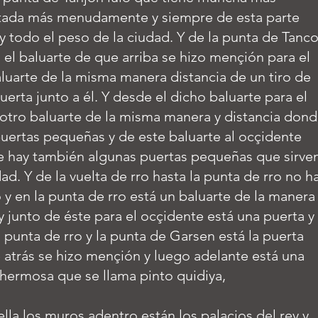
sentada más menudamente y siempre de esta parte
 y todo el peso de la ciudad. Y de la punta de Tanc
 el baluarte de que arriba se hizo mençión para el
aluarte de la misma manera distancia de un tiro de
uerta junto a él. Y desde el dicho baluarte para el
 otro baluarte de la misma manera y distancia don
uertas pequeñas y de este baluarte al ocçidente
e hay también algunas puertas pequeñas que sirve
dad. Y de la vuelta de rro hasta la punta de rro no h
 y en la punta de rro está un baluarte de la manera
 junto de éste para el ocçidente está una puerta y
a punta de rro y la punta de Garsen está la puerta
 atrás se hizo mençión y luego adelante está una
hermosa que se llama pinto quidiya,
ella los muros adentro están los palacios del rey y