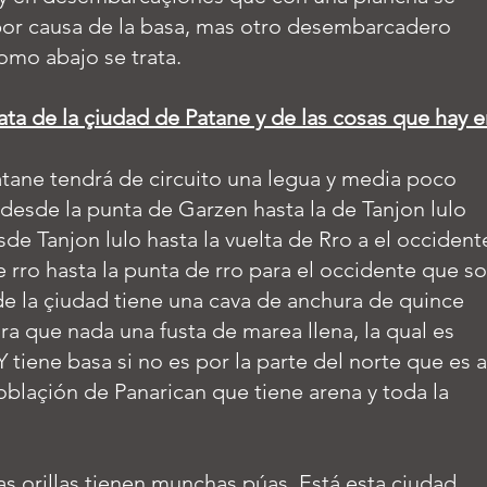
 por causa de la basa, mas otro desembarcadero
omo abajo se trata.
ata de la çiudad de Patane y de las cosas que hay 
tane tendrá de circuito una legua y media poco
esde la punta de Garzen hasta la de Tanjon lulo
esde Tanjon lulo hasta la vuelta de Rro a el occident
de rro hasta la punta de rro para el occidente que s
 de la çiudad tiene una cava de anchura de quince
ura que nada una fusta de marea llena, la qual es
 tiene basa si no es por la parte del norte que es a
poblaçión de Panarican que tiene arena y toda la
las orillas tienen munchas púas. Está esta çiudad